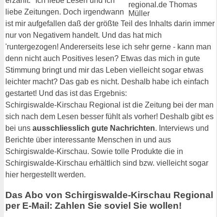
erzählt: "Ich liebe Lesen und ich
liebe Zeitungen. Doch irgendwann
ist mir aufgefallen daß der größte Teil des Inhalts darin immer
nur von Negativem handelt. Und das hat mich
'runtergezogen! Andererseits lese ich sehr gerne - kann man
denn nicht auch Positives lesen? Etwas das mich in gute
Stimmung bringt und mir das Leben vielleicht sogar etwas
leichter macht? Das gab es nicht. Deshalb habe ich einfach
gestartet! Und das ist das Ergebnis:
Schirgiswalde-Kirschau Regional ist die Zeitung bei der man
sich nach dem Lesen besser fühlt als vorher! Deshalb gibt es
bei uns
ausschliesslich gute Nachrichten
. Interviews und
Berichte über interessante Menschen in und aus
Schirgiswalde-Kirschau. Sowie tolle Produkte die in
Schirgiswalde-Kirschau erhältlich sind bzw. vielleicht sogar
hier hergestellt werden.
Das Abo von Schirgiswalde-Kirschau Regional
per E-Mail: Zahlen Sie soviel Sie wollen!