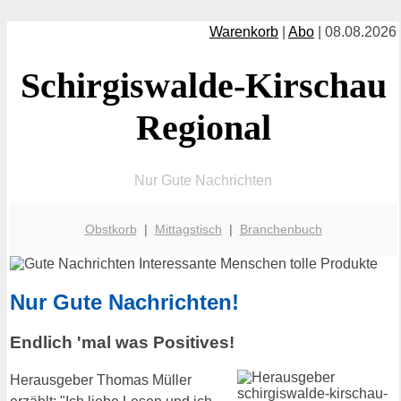
Warenkorb
|
Abo
| 08.08.2026
Schirgiswalde-Kirschau
Regional
Nur Gute Nachrichten
Obstkorb
|
Mittagstisch
|
Branchenbuch
Nur Gute Nachrichten!
Endlich 'mal was Positives!
Herausgeber Thomas Müller